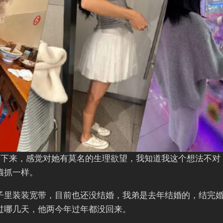
处下来，感觉对她有莫名的生理欲望，我知道我这个想法不对
猫抓一样。
子里装装宽带，目前也还没结婚，我弟是去年结婚的，结完
过哪几天，他两今年过年都没回来。