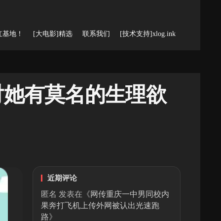
红基地！
[大电影]精选
联系我们
[技术支持]xlog.ink
对她有莫名的生理欲
近期评论
匿名
发表在《
网传重庆一中男同校内
果奔打飞机上传外网被认出光速跑
路
》