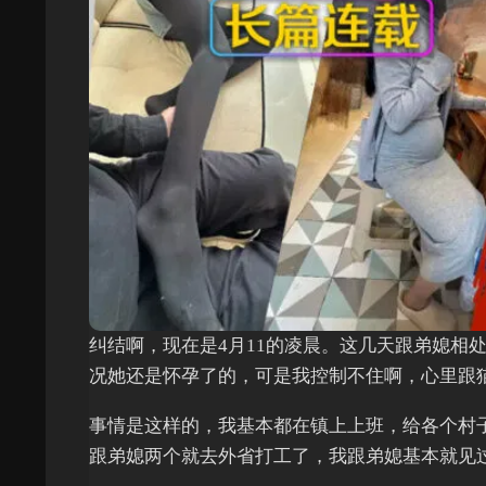
纠结啊，现在是4月11的凌晨。这几天跟弟媳相
况她还是怀孕了的，可是我控制不住啊，心里跟
事情是这样的，我基本都在镇上上班，给各个村
跟弟媳两个就去外省打工了，我跟弟媳基本就见