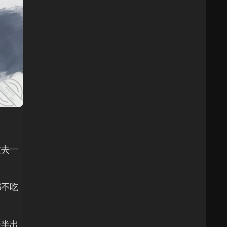
过去一
都不吃
一半出