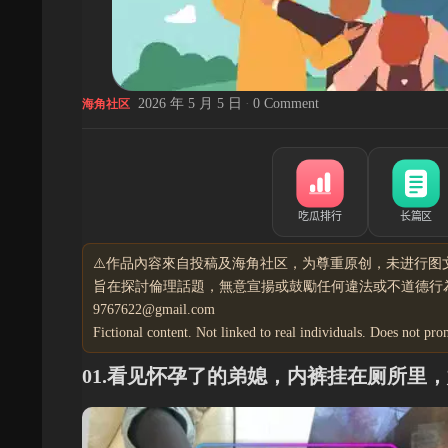
2026 年 5 月 5 日
·
0 Comment
海角社区
⚠️作品內容來自投稿及海角社区，为尊重原创，未进行图
旨在探討倫理話題，無意宣揚或鼓勵任何違法或不道德行為
9767622@gmail.com
Fictional content. Not linked to real individuals. Does not pro
01.看见怀孕了的弟媳，内裤挂在厕所里