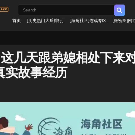
首页
[历史热门大瓜排行]
[海角社区]连载专区
[微密圈]网
兰]这几天跟弟媳相处下来
真实故事经历