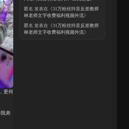
匿名
发表在《
31万粉丝抖音反差教师
林老师文字收费福利视频外流
》
匿名
发表在《
31万粉丝抖音反差教师
林老师文字收费福利视频外流
》
，更何
婚我弟