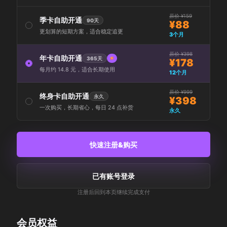
原价 ¥159
季卡自助开通
90天
¥88
更划算的短期方案，适合稳定追更
3个月
原价 ¥398
年卡自助开通
365天
¥178
每月约 14.8 元，适合长期使用
12个月
原价 ¥999
终身卡自助开通
永久
¥398
一次购买，长期省心，每日 24 点补货
永久
快速注册&购买
已有账号登录
注册后回到本页继续完成支付
会员权益