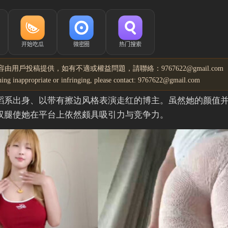
由用戶投稿提供，如有不適或權益問題，請聯絡：9767622@gmail.com
ything inappropriate or infringing, please contact: 9767622@gmail.com
舞蹈系出身、以带有擦边风格表演走红的博主。虽然她的颜值
双腿使她在平台上依然颇具吸引力与竞争力。