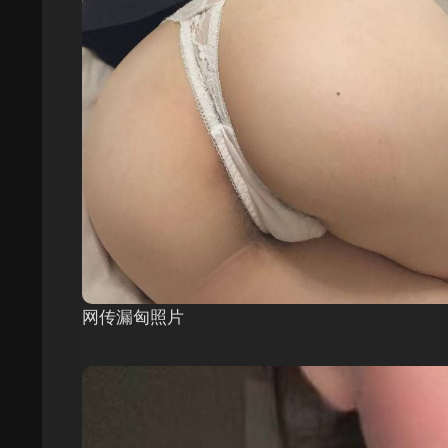
网传漏匈照片