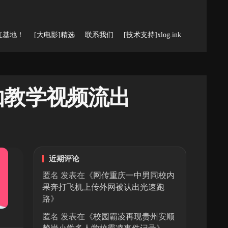
红基地！
[大电影]精选
联系我们
[技术支持]xlog.ink
伽教学视频流出
近期评论
匿名
发表在《
网传重庆一中男同校内
果奔打飞机上传外网被认出光速跑
路
》
匿名
发表在《
校园霸凌再现贵州安顺