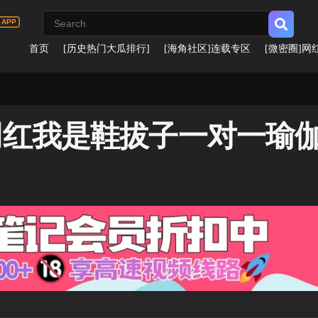
首页
[历史热门大瓜排行]
[海角社区]连载专区
[微密圈]网
网红我是鞋拔子一对一瑜