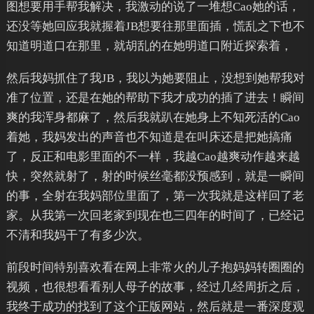
图想要用手帮我解决，我激动的说了一堆想Cao她的话，
还没等她回应我就握着JB想要往那里面插，慌乱之下也不
知道明道口在那里，就胡乱的在她明道口附近探索着，
然后我妈抓住了我JB，我以为她要阻止，没想到她帮我对
准了位置，还是在她的帮助下我才成功的插了进去！瞬间
爽的我浑身都麻了，然后我就趴在她身上不知死活的Cao
着她，我妈发出的声音也不知道是在叫床还是把她搞痛
了，反正和电影里面的不一样，我越Cao越爽动作越来越
快，突然就射了，射的时候丝毫都没预感到，就是一瞬间
的事，全射在我妈部位里面了，第一次我就是这样回了老
家。从我第一次回老家到现在也三四年的时间了，已经记
不清和我妈干了有多少次。
前段时间特别喜欢看在网上非常火的儿子抱妈妈转圈圈的
视频，也很想看看别人母子的故事，经过几经周折之后，
我终于成功的找到了这个正版网站，然后就是一番深度观