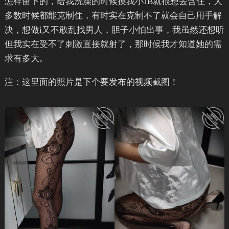
怎样留下的，给我洗澡的时候摸我小JB就很想去含住，大
多数时候都能克制住，有时实在克制不了就会自己用手解
决，想做i又不敢乱找男人，胆子小怕出事，我虽然还想听
但我实在受不了刺激直接就射了，那时候我才知道她的需
求有多大。
注：这里面的照片是下个要发布的视频截图！