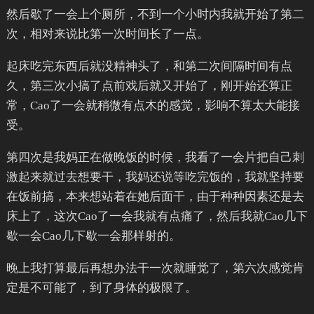
然后歇了一会上个厕所，不到一个小时内我就开始了第二
次，相对来说比第一次时间长了一点。
起床吃完东西后就没精神头了，和第二次间隔时间有点
久，第三次小搞了点前戏后就又开始了，刚开始还算正
常，Cao了一会就稍微有点木的感觉，影响不算太大能接
受。
第四次是我妈正在做晚饭的时候，我看了一会片把自己刺
激起来就过去想要干，我妈还说等吃完饭的，我就坚持要
在饭前搞，本来想站着在她后面干，由于种种因素还是去
床上了，这次Cao了一会我就有点痛了，然后我就Cao几下
歇一会Cao几下歇一会那样射的。
晚上我打算最后再想办法干一次就睡觉了，第六次感觉肯
定是不可能了，到了身体的极限了。