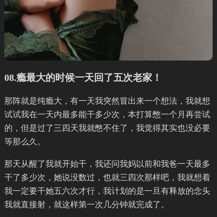
08.瘾最大的时候一天回了五次老家！
那阵就是纯瘾大，有一天我突然冒出来一个想法，我就想
试试我在一天内最多能干多少次，本打算憋一个月再尝试
的，但是过了三四天我就憋不住了，我觉得其实也没必要
等那么久。
那天从醒了我就开始干，我还问我妈以前和我爸一天最多
干了多少次，她说没数过，也就三四次那样吧，我就想着
我一定要干她五六次才行，我计划的是一旦有释放的念头
我就直接射，就这样第一次几分钟就完成了。