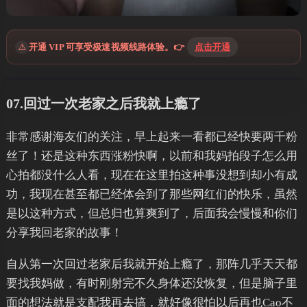
⚠️
开通 VIP 可享受极速视频线路体验。👉
点击开通
07.回过一次老家之后我就上瘾了
非常感谢海友们的关注，早上起来一看都已经快要两千粉
丝了！还是这种东西涨粉快啊，以前和我妈拍段子怎么用
心拍都没什么人看，现在在这里拍这种事没想到却小有成
功，我现在甚至都已经体会到了那些网红们的快乐，虽然
是以这种方式，但总归也算爽到了，后面我会慢慢和你们
分享我回老家的故事！
自从第一次回过老家后我就开始上瘾了，那阵几乎天天都
要找我妈做，有时刚射完不久身体还没恢复，但是脑子里
面的想法就是支配我再去搞，就好像很怕以后再也Cao不