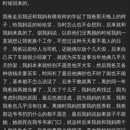
时候回来的。
我爸走后我还和我妈有模有样的学起了我爸那天晚上的样
子，给我妈逗的哈哈笑，当时怎么也不会想到，后来就和
我妈来真的了。据我妈说，以前他们没离婚的时候我妈一
直就想让我爸换个工作，不想过这种天天看不着人的日
子，我爸以前给人当司机，还能偶尔放个几天假，后来自
己买了车就很少回家了，就因为买车这事当年他俩几乎天
天吵架，我妈本来就特别不愿意他开大车，然后我爸又各
种借钱非要买车，时间长了最后他俩吵也不吵了闹也不闹
了，基本都不怎么说话了，后来干脆就离了，离的同一年
我爸就再婚当爹了，又生了个儿子，我妈也再找过，因为
考虑到我的原因，最后也都没成，因为我妈的关系，我和
我爸也几乎没有往来。离婚时我妈想要我的抚养权，我爸
那边爷爷扔扔什么的都不愿意，最后我妈说如果孩子不跟
她，她就死在我爷爷家门口，就这样后来我就和我妈两个