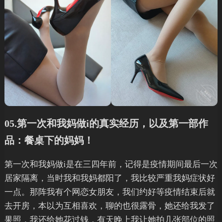
05.第一次和我妈做i的真实经历，以及第一部作
品：餐桌下的妈妈！
第一次和我妈做i是在三四年前，记得是疫情期间最后一次
居家隔离，当时我和我妈都阳了，我比较严重我妈症状好
一点。那阵我有个网恋女朋友，我们约好等疫情结束后就
去开房，本以为互相喜欢，聊的也很露骨，她还给我发了
果照，我还给她花过钱，有天晚上我让她拍几张部位的照