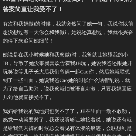
答案简直让我受不了！
有次和我妈做i的时候，我就突然问了她一句，我说你以前
想没想过有一天你会和我做i，她说还真想过，我就很兴奋
的停下来追问她细节！
她说是在我小时候她和我爸做i时，我爸就让她舔我的小
JB，导致了她没事就喜欢含着我JB玩，她说我爸还跟她开
玩笑说等儿子长大后我们爷俩一起Cao你，然后她就联想
到了一些画面，她说我爸Cao她的时候什么话都乱说，就
为了给自己助兴，说我爸就怕被语言刺激，只要我妈回应
几句他就直接受不了。
我妈给我说的我他妈也受不了了，JB在里面一动不敢动，
感觉一动就要射了，我还没听够让她接着说，她说还有就
是给我洗内裤的时候总会看见有体液的痕迹，会联想到是