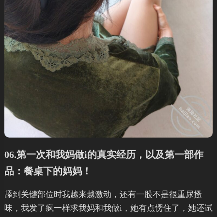
06.第一次和我妈做i的真实经历，以及第一部作
品：餐桌下的妈妈！
舔到关键部位时我越来越激动，还有一股不是很重尿搔
味，我发了疯一样求我妈和我做i，她有点愣住了，她还试