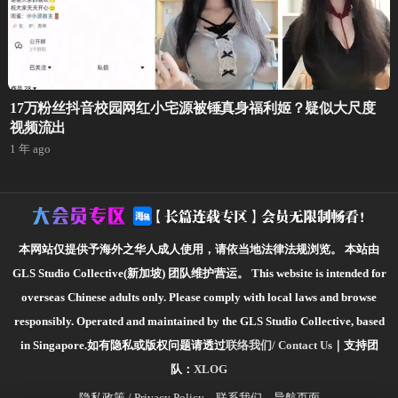
17万粉丝抖音校园网红小宅源被锤真身福利姬？疑似大尺度
视频流出
1 年 ago
本网站仅提供予海外之华人成人使用，请依当地法律法规浏览。
本站由
GLS Studio Collective(新加坡) 团队维护营运。
This website is intended for
overseas Chinese adults only. Please comply with local laws and browse
responsibly.
Operated and maintained by the GLS Studio Collective, based
in Singapore.如有隐私或版权问题请透过
联络我们/ Contact Us
｜支持团
队：
XLOG
隐私政策 / Privacy Policy
联系我们
导航页面