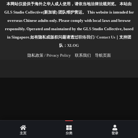
本网站仅提供予海外之华人成人使用，请依当地法律法规浏览。
本站由
GLS Studio Collective(新加坡) 团队维护营运。
This website is intended for
overseas Chinese adults only. Please comply with local laws and browse
responsibly.
Operated and maintained by the GLS Studio Collective, based
in Singapore.如有隐私或版权问题请透过
联络我们/ Contact Us
｜支持团
队：
XLOG
隐私政策 / Privacy Policy
联系我们
导航页面
主页
分类
登录