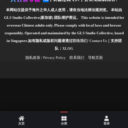
本网站仅提供予海外之华人成人使用，请依当地法律法规浏览。
本站由
GLS Studio Collective(新加坡) 团队维护营运。
This website is intended for
overseas Chinese adults only. Please comply with local laws and browse
responsibly.
Operated and maintained by the GLS Studio Collective, based
in Singapore.如有隐私或版权问题请透过
联络我们/ Contact Us
｜支持团
队：
XLOG
隐私政策 / Privacy Policy
联系我们
导航页面
主页
分类
登录