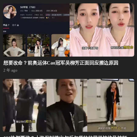
想要改命？前奥运体Cao冠军吴柳芳正面回应擦边原因
2 年 ago