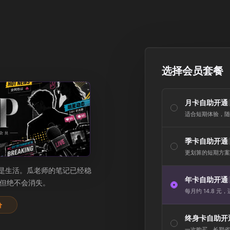
选择会员套餐
月卡自助开通
适合短期体验，随
季卡自助开通
更划算的短期方案
是生活。瓜老师的笔记已经稳
年卡自助开通
，但绝不会消失。
每月约 14.8 元
价
终身卡自助开
一次购买，长期省心