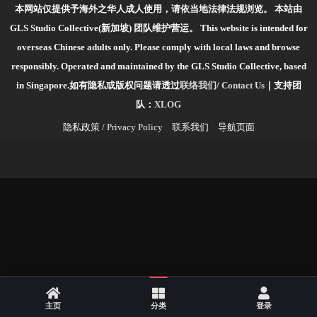
本网站仅提供予海外之华人成人使用，请依当地法律法规浏览。
本站由
GLS Studio Collective(新加坡) 团队维护营运。
This website is intended for
overseas Chinese adults only. Please comply with local laws and browse
responsibly.
Operated and maintained by the GLS Studio Collective, based
in Singapore.如有隐私或版权问题请透过
联络我们/ Contact Us
｜支持团
队：
XLOG
隐私政策 / Privacy Policy
联系我们
导航页面
主页
分类
登录