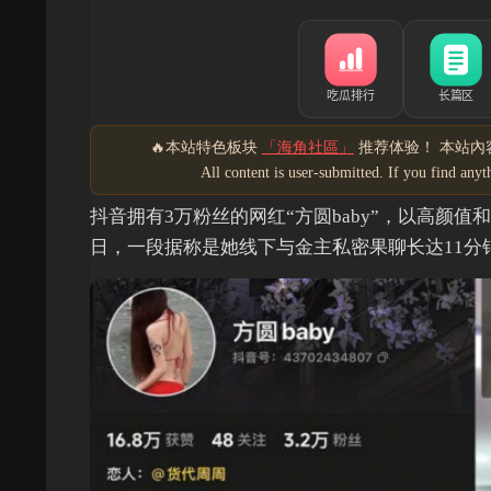
🔥本站特色板块
「海角社區」
推荐体验！ 本站內容
All content is user-submitted. If you find an
抖音拥有3万粉丝的网红“方圆baby”，以高颜
日，一段据称是她线下与金主私密果聊长达11分