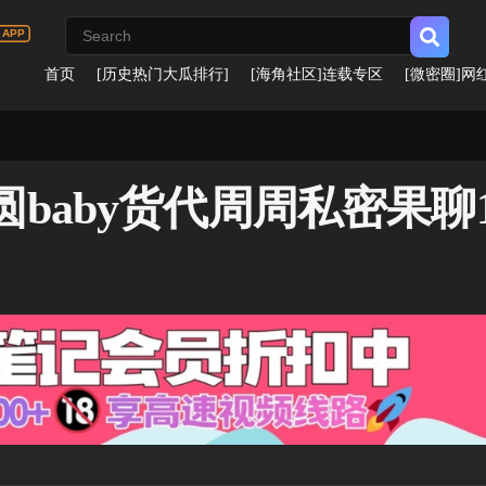
首页
[历史热门大瓜排行]
[海角社区]连载专区
[微密圈]网
baby货代周周私密果聊1