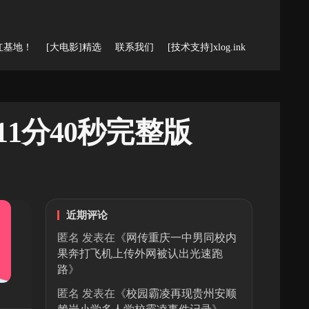
红基地！
[大电影]精选
联系我们
[技术支持]xlog.ink
1分40秒完整版
近期评论
匿名
发表在《
网传重庆一中男同校内
果奔打飞机上传外网被认出光速跑
路
》
匿名
发表在《
校园霸凌再现贵州安顺