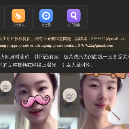
由用戶投稿提供，如有不適或權益問題，請聯絡：9767622@gmail.com
ything inappropriate or infringing, please contact: 9767622@gmail.com
值和火辣身材著称，其凹凸有致、极具诱惑力的曲线一直备受关
钟的完整视频在网络上曝光，引发大量讨论。