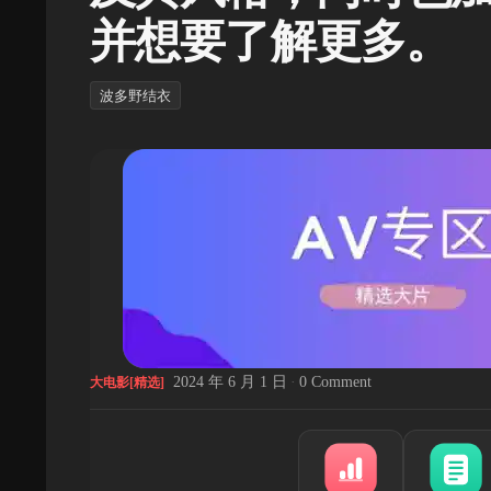
并想要了解更多。
波多野结衣
2024 年 6 月 1 日
·
0 Comment
大电影[精选]