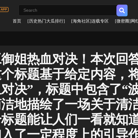
首页
[历史热门大瓜排行]
[海角社区]连载专区
[微密圈]网
工御姐热血对决！本次回
个标题基于给定内容，将
对决”，标题中包含了“
简洁地描绘了一场关于清
个标题能让人们一看就知
加入了一定程度上的引导