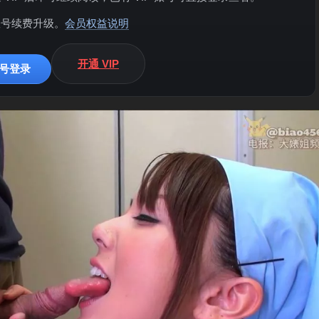
账号续费升级。
会员权益说明
开通 VIP
号登录