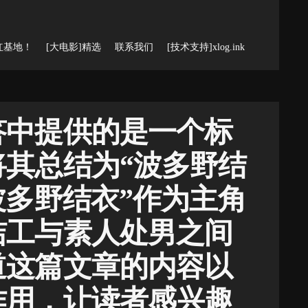
红基地！
[大电影]精选
联系我们
[技术支持]xlog.ink
答中提供的是一个标
其总结为“波多野结
波多野结衣”作为主角
洁工与素人处男之间
道这篇文章的内容以
作用，让读者感兴趣