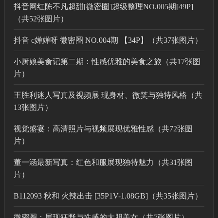
抖音网红陈不凡超甜[微密圈]超级整理NO.005期[49P]
（共52张图片）
抖音 c婵婵呀 微密圈 NO.004期 【34P】（共37张图片）
小厨娘美食记第二期：性感优雅的美食之旅（共17张图
片）
王胜利迷人写真及视频展 现身材、微笑与独特风格（共
13张图片）
视觉盛宴：高清照片与视频展现优雅性感（共72张图
片）
董一涵最新写真：红色和服展现独特魅力（共31张图
片）
B112093 秋和 火辣出击 [35P1V-1.08GB]（共35张图片）
微密圈：展现狂野与性感的大胆美女（共7张图片）