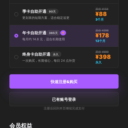
原价 ¥159
季卡自助开通
90天
¥88
更划算的短期方案，适合稳定追更
3个月
原价 ¥398
年卡自助开通
365天
¥178
每月约 14.8 元，适合长期使用
12个月
原价 ¥999
终身卡自助开通
永久
¥398
一次购买，长期省心，每日 24 点补货
永久
快速注册&购买
已有账号登录
注册后回到本页继续完成支付
会员权益