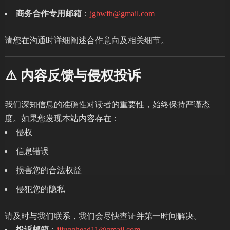
商务合作专用邮箱
：
jgbwfh@gmail.com
请您在沟通时详细阐述合作意向及相关细节。
⚠️ 内容反馈与侵权投诉
我们深知信息的准确性对读者的重要性，始终保持严谨态
度。如果您发现本站内容存在：
侵权
信息错误
损害您的合法权益
侵犯您的隐私
请及时与我们联系，我们会尽快查证并第一时间解决。
投诉邮箱
：
jjjugghead11@gmail.com