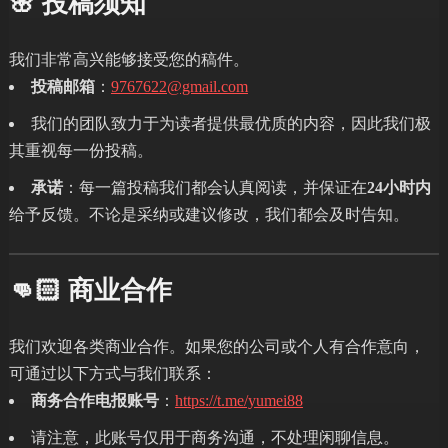
🌸 投稿须知
我们非常高兴能够接受您的稿件。
投稿邮箱
：
9767622@gmail.com
我们的团队致力于为读者提供最优质的内容，因此我们极
其重视每一份投稿。
承诺
：每一篇投稿我们都会认真阅读，并保证在
24小时内
给予反馈。不论是采纳或建议修改，我们都会及时告知。
👊🏻 商业合作
我们欢迎各类商业合作。如果您的公司或个人有合作意向，
可通过以下方式与我们联系：
商务合作电报账号
：
https://t.me/yumei88
请注意，此账号仅用于商务沟通，不处理闲聊信息。