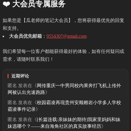
❤️ 大会员专属服务
如果您是【瓜老师的笔记大会员】，您将获得最优先的回复
和支持。
大会员优先邮箱
：
9554307@gmail.com
我们希望每一位客户都能获得最好的体验，如有任何疑问或
需求，请随时联系我们！
近期评论
匿名
发表在《
网传重庆一中男同校内果奔打飞机上传外
网被认出光速跑路
》
匿名
发表在《
校园霸凌再现贵州安顺赖岩小学多人学校
霸凌事件记录
》
匿名
发表在《
[长篇连载:亲妹妹的期待]我家里妈妈和妹
妹选哪个？——来自海角社区的真实故事经历
》